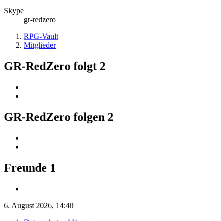
Skype
gr-redzero
RPG-Vault
Mitglieder
GR-RedZero folgt
2
GR-RedZero folgen
2
Freunde
1
6. August 2026, 14:40