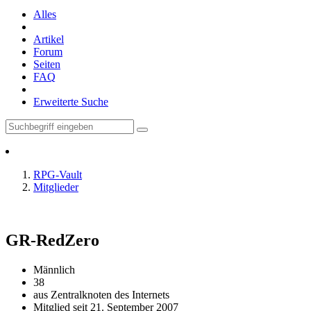
Alles
Artikel
Forum
Seiten
FAQ
Erweiterte Suche
RPG-Vault
Mitglieder
GR-RedZero
Männlich
38
aus Zentralknoten des Internets
Mitglied seit 21. September 2007