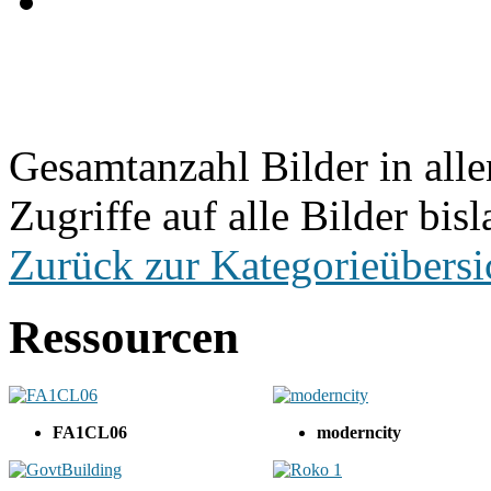
Gesamtanzahl Bilder in all
Zugriffe auf alle Bilder bis
Zurück zur Kategorieübersi
Ressourcen
FA1CL06
moderncity