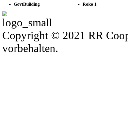
GovtBuilding
Roko 1
Copyright © 2021 RR Coope
vorbehalten.