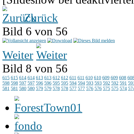
Zurück
Bild 6 von 56
Weiter
Bild 8 von 56
615
615
614
614
613
613
612
612
611
611
610
610
609
609
608
60
598
598
597
597
596
596
595
595
594
594
593
593
592
592
591
59
581
581
580
580
579
579
578
578
577
577
576
576
575
575
574
57