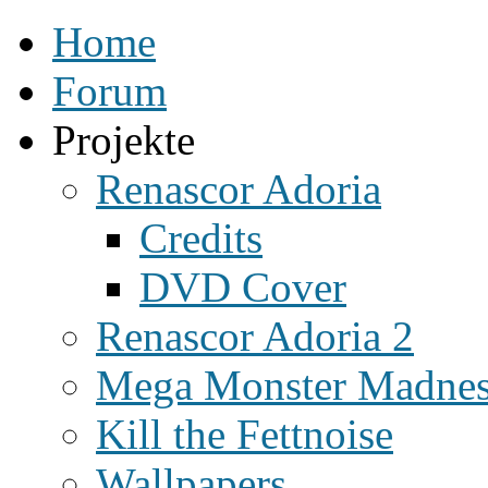
Home
Forum
Projekte
Renascor Adoria
Credits
DVD Cover
Renascor Adoria 2
Mega Monster Madne
Kill the Fettnoise
Wallpapers