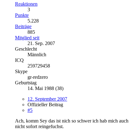
Reaktionen
3
Punkte
5.228
Beiträge
885
Mitglied seit
21. Sep. 2007
Geschlecht
Männlich
ICQ
259729458
Skype
gr-redzero
Geburtstag
14. Mai 1988 (38)
12. September 2007
Offizieller Beitrag
#5
Ach, komm Sey das ist nich so schwer ich hab mich auch
nicht sofort reingefuchst.