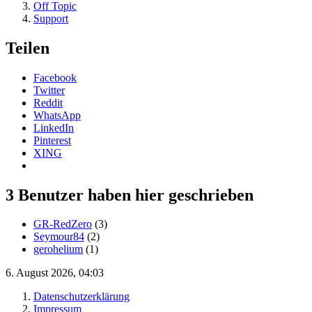
Off Topic
Support
Teilen
Facebook
Twitter
Reddit
WhatsApp
LinkedIn
Pinterest
XING
3 Benutzer haben hier geschrieben
GR-RedZero
(3)
Seymour84
(2)
gerohelium
(1)
6. August 2026, 04:03
Datenschutzerklärung
Impressum