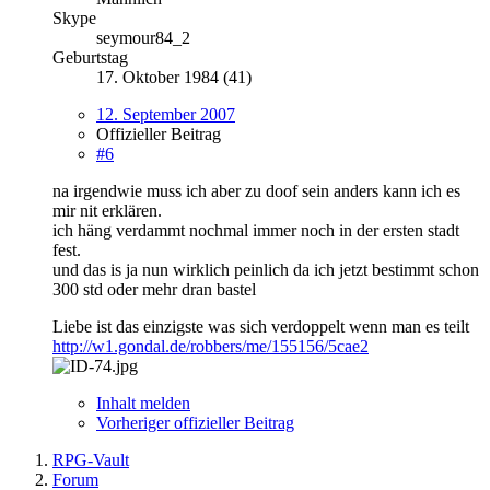
Skype
seymour84_2
Geburtstag
17. Oktober 1984 (41)
12. September 2007
Offizieller Beitrag
#6
na irgendwie muss ich aber zu doof sein anders kann ich es
mir nit erklären.
ich häng verdammt nochmal immer noch in der ersten stadt
fest.
und das is ja nun wirklich peinlich da ich jetzt bestimmt schon
300 std oder mehr dran bastel
Liebe ist das einzigste was sich verdoppelt wenn man es teilt
http://w1.gondal.de/robbers/me/155156/5cae2
Inhalt melden
Vorheriger offizieller Beitrag
RPG-Vault
Forum