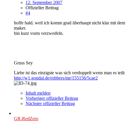
12. September 2007
Offizieller Beitrag
#4
hoffe bald. weil ich komm grad überhaupt nicht klar mit dem
maker.
bin kurz vorm verzweifeln.
Gruss Sey
Liebe ist das einzigste was sich verdoppelt wenn man es teilt
http://w1.gondal.de/robbers/me/155156/5cae2
Inhalt melden
Vorheriger offizieller Beitrag
Nächster offizieller Beitrag
GR-RedZero