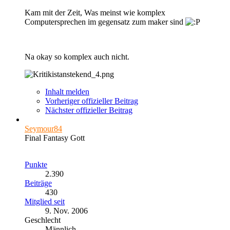
Kam mit der Zeit, Was meinst wie komplex
Computersprechen im gegensatz zum maker sind
Na okay so komplex auch nicht.
Inhalt melden
Vorheriger offizieller Beitrag
Nächster offizieller Beitrag
Seymour84
Final Fantasy Gott
Punkte
2.390
Beiträge
430
Mitglied seit
9. Nov. 2006
Geschlecht
Männlich