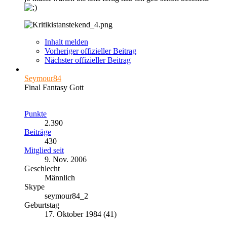
Inhalt melden
Vorheriger offizieller Beitrag
Nächster offizieller Beitrag
Seymour84
Final Fantasy Gott
Punkte
2.390
Beiträge
430
Mitglied seit
9. Nov. 2006
Geschlecht
Männlich
Skype
seymour84_2
Geburtstag
17. Oktober 1984 (41)