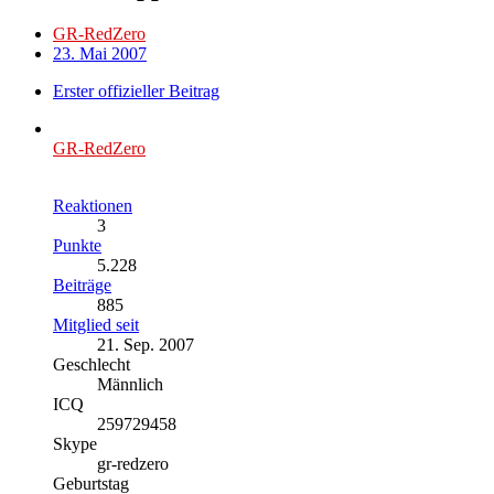
GR-RedZero
23. Mai 2007
Erster offizieller Beitrag
GR-RedZero
Reaktionen
3
Punkte
5.228
Beiträge
885
Mitglied seit
21. Sep. 2007
Geschlecht
Männlich
ICQ
259729458
Skype
gr-redzero
Geburtstag