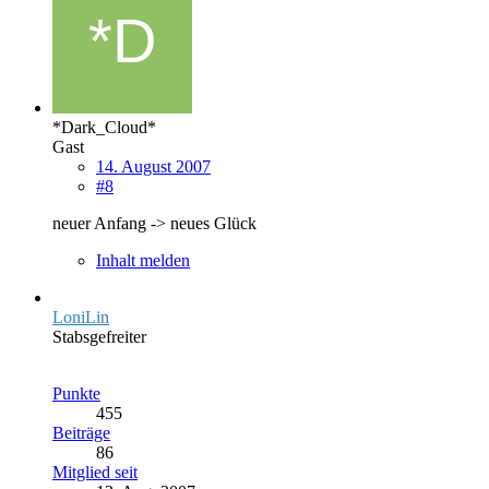
*Dark_Cloud*
Gast
14. August 2007
#8
neuer Anfang -> neues Glück
Inhalt melden
LoniLin
Stabsgefreiter
Punkte
455
Beiträge
86
Mitglied seit