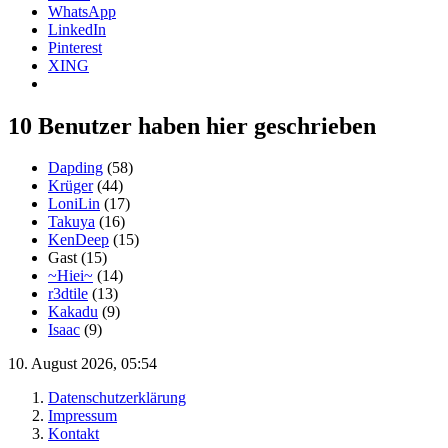
WhatsApp
LinkedIn
Pinterest
XING
10 Benutzer haben hier geschrieben
Dapding
(58)
Krüger
(44)
LoniLin
(17)
Takuya
(16)
KenDeep
(15)
Gast (15)
~Hiei~
(14)
r3dtile
(13)
Kakadu
(9)
Isaac
(9)
10. August 2026, 05:54
Datenschutzerklärung
Impressum
Kontakt