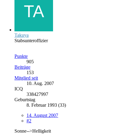
Takuya
Stabsunteroffizier
Punkte
905
Beiträge
153
Mitglied seit
10. Aug. 2007
ICQ
338427997
Geburtstag
8. Februar 1993 (33)
14. August 2007
#2
Sonne-->Helligkeit