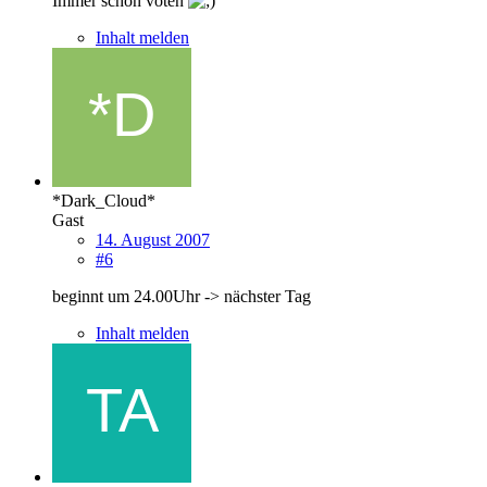
Immer schön voten
Inhalt melden
*Dark_Cloud*
Gast
14. August 2007
#6
beginnt um 24.00Uhr -> nächster Tag
Inhalt melden