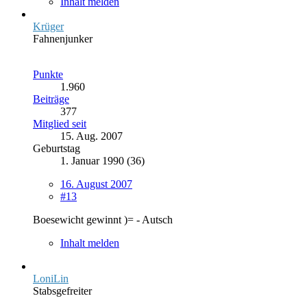
Inhalt melden
Krüger
Fahnenjunker
Punkte
1.960
Beiträge
377
Mitglied seit
15. Aug. 2007
Geburtstag
1. Januar 1990 (36)
16. August 2007
#13
Boesewicht gewinnt )= - Autsch
Inhalt melden
LoniLin
Stabsgefreiter