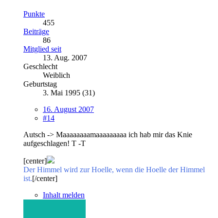
Punkte
455
Beiträge
86
Mitglied seit
13. Aug. 2007
Geschlecht
Weiblich
Geburtstag
3. Mai 1995 (31)
16. August 2007
#14
Autsch -> Maaaaaaaamaaaaaaaaa ich hab mir das Knie
aufgeschlagen! T -T
[center]
Der Himmel wird zur Hoelle, wenn die Hoelle der Himmel
ist.
[/center]
Inhalt melden