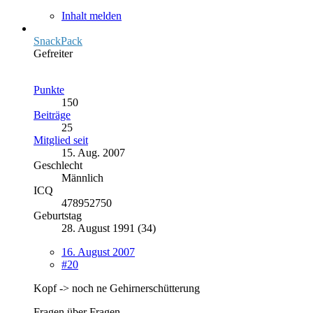
Inhalt melden
SnackPack
Gefreiter
Punkte
150
Beiträge
25
Mitglied seit
15. Aug. 2007
Geschlecht
Männlich
ICQ
478952750
Geburtstag
28. August 1991 (34)
16. August 2007
#20
Kopf -> noch ne Gehirnerschütterung
Fragen über Fragen.