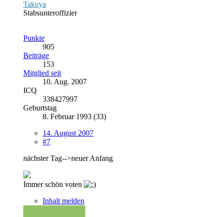
Takuya
Stabsunteroffizier
Punkte
905
Beiträge
153
Mitglied seit
10. Aug. 2007
ICQ
338427997
Geburtstag
8. Februar 1993 (33)
14. August 2007
#7
nächster Tag-->neuer Anfang
Immer schön voten
Inhalt melden