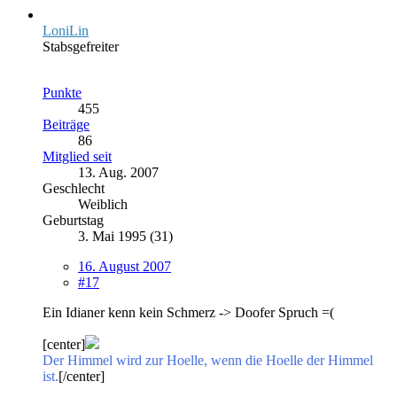
LoniLin
Stabsgefreiter
Punkte
455
Beiträge
86
Mitglied seit
13. Aug. 2007
Geschlecht
Weiblich
Geburtstag
3. Mai 1995 (31)
16. August 2007
#17
Ein Idianer kenn kein Schmerz -> Doofer Spruch =(
[center]
Der Himmel wird zur Hoelle, wenn die Hoelle der Himmel
ist.
[/center]