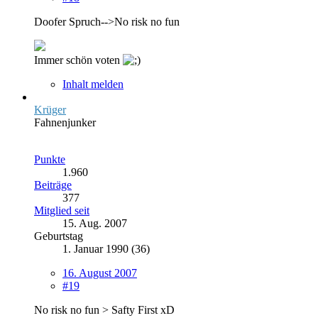
Doofer Spruch-->No risk no fun
Immer schön voten
Inhalt melden
Krüger
Fahnenjunker
Punkte
1.960
Beiträge
377
Mitglied seit
15. Aug. 2007
Geburtstag
1. Januar 1990 (36)
16. August 2007
#19
No risk no fun > Safty First xD