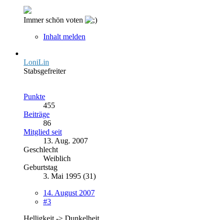
Immer schön voten
Inhalt melden
LoniLin
Stabsgefreiter
Punkte
455
Beiträge
86
Mitglied seit
13. Aug. 2007
Geschlecht
Weiblich
Geburtstag
3. Mai 1995 (31)
14. August 2007
#3
Helligkeit -> Dunkelheit