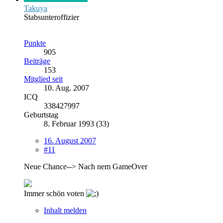
Takuya
Stabsunteroffizier
Punkte
905
Beiträge
153
Mitglied seit
10. Aug. 2007
ICQ
338427997
Geburtstag
8. Februar 1993 (33)
16. August 2007
#11
Neue Chance--> Nach nem GameOver
Immer schön voten
Inhalt melden