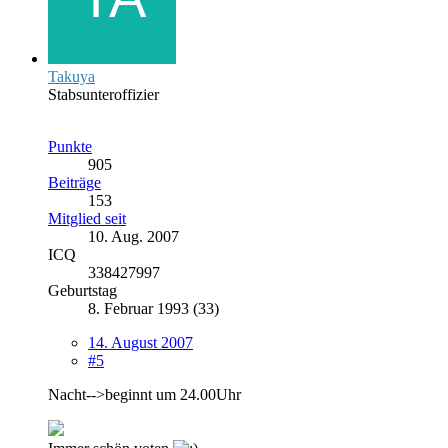
Takuya
Stabsunteroffizier
Punkte
905
Beiträge
153
Mitglied seit
10. Aug. 2007
ICQ
338427997
Geburtstag
8. Februar 1993 (33)
14. August 2007
#5
Nacht-->beginnt um 24.00Uhr