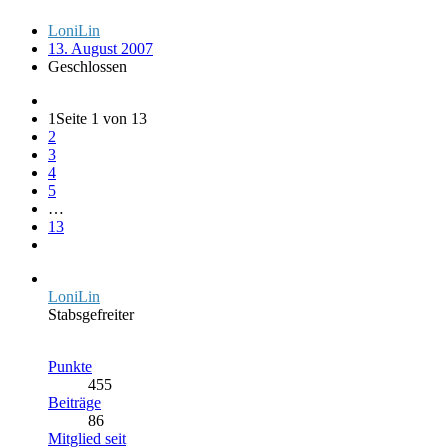
LoniLin
13. August 2007
Geschlossen
1
Seite 1 von 13
2
3
4
5
…
13
LoniLin
Stabsgefreiter
Punkte
455
Beiträge
86
Mitglied seit