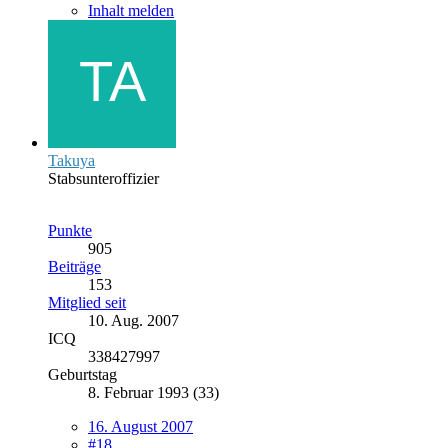
Inhalt melden
Takuya
Stabsunteroffizier
Punkte
905
Beiträge
153
Mitglied seit
10. Aug. 2007
ICQ
338427997
Geburtstag
8. Februar 1993 (33)
16. August 2007
#18