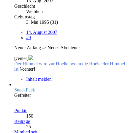
13. Aug. 2007
Geschlecht
Weiblich
Geburtstag
3. Mai 1995 (31)
14. August 2007
#9
Neuer Anfang -> Neues Abenteuer
[center]
Der Himmel wird zur Hoelle, wenn die Hoelle der Himmel
ist.
[/center]
Inhalt melden
SnackPack
Gefreiter
Punkte
150
Beiträge
25
Mitglied seit