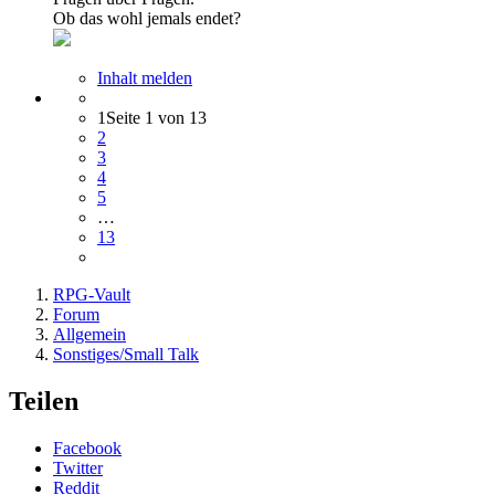
Ob das wohl jemals endet?
Inhalt melden
1
Seite 1 von 13
2
3
4
5
…
13
RPG-Vault
Forum
Allgemein
Sonstiges/Small Talk
Teilen
Facebook
Twitter
Reddit