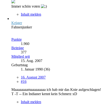
Immer schön voten
Inhalt melden
Krüger
Fahnenjunker
Punkte
1.960
Beiträge
377
Mitglied seit
15. Aug. 2007
Geburtstag
1. Januar 1990 (36)
16. August 2007
#16
Maaaaaaaamaaaaaaaaa ich hab mir das Knie aufgeschlagen!
T -T -- Ein Indianer kennt kein Schmerz xD
Inhalt melden