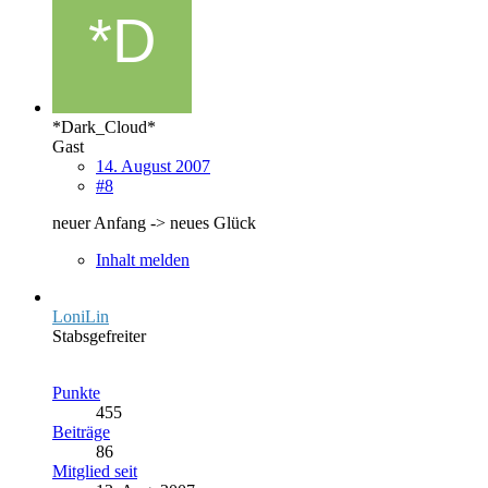
*Dark_Cloud*
Gast
14. August 2007
#8
neuer Anfang -> neues Glück
Inhalt melden
LoniLin
Stabsgefreiter
Punkte
455
Beiträge
86
Mitglied seit