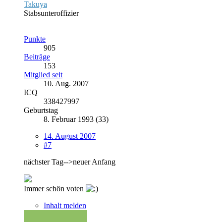
Takuya
Stabsunteroffizier
Punkte
905
Beiträge
153
Mitglied seit
10. Aug. 2007
ICQ
338427997
Geburtstag
8. Februar 1993 (33)
14. August 2007
#7
nächster Tag-->neuer Anfang
Immer schön voten
Inhalt melden