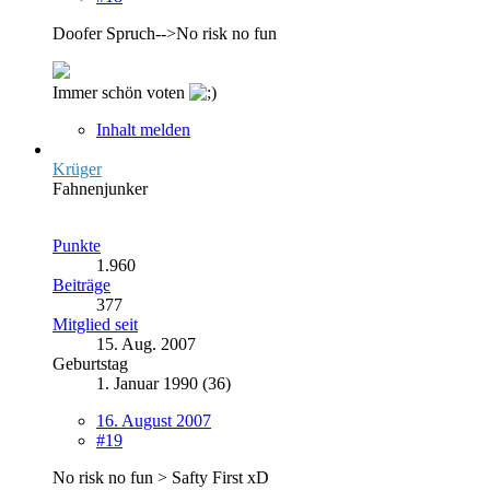
Doofer Spruch-->No risk no fun
Immer schön voten
Inhalt melden
Krüger
Fahnenjunker
Punkte
1.960
Beiträge
377
Mitglied seit
15. Aug. 2007
Geburtstag
1. Januar 1990 (36)
16. August 2007
#19
No risk no fun > Safty First xD