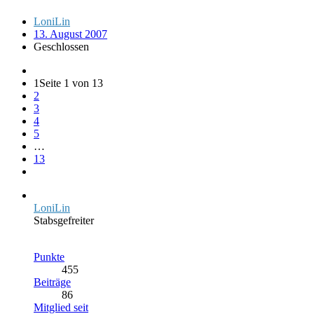
LoniLin
13. August 2007
Geschlossen
1
Seite 1 von 13
2
3
4
5
…
13
LoniLin
Stabsgefreiter
Punkte
455
Beiträge
86
Mitglied seit