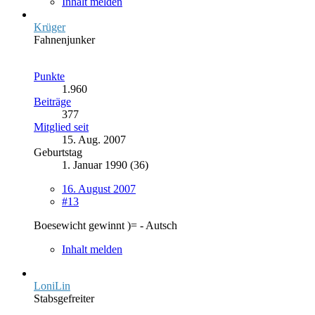
Inhalt melden
Krüger
Fahnenjunker
Punkte
1.960
Beiträge
377
Mitglied seit
15. Aug. 2007
Geburtstag
1. Januar 1990 (36)
16. August 2007
#13
Boesewicht gewinnt )= - Autsch
Inhalt melden
LoniLin
Stabsgefreiter