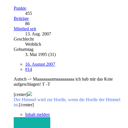
Punkte
455
Beiträge
86
Mitglied seit
13. Aug. 2007
Geschlecht
Weiblich
Geburtstag
3. Mai 1995 (31)
16. August 2007
#14
Autsch -> Maaaaaaaamaaaaaaaaa ich hab mir das Knie
aufgeschlagen! T -T
[center]
Der Himmel wird zur Hoelle, wenn die Hoelle der Himmel
ist.
[/center]
Inhalt melden