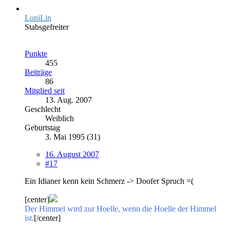
LoniLin
Stabsgefreiter
Punkte
455
Beiträge
86
Mitglied seit
13. Aug. 2007
Geschlecht
Weiblich
Geburtstag
3. Mai 1995 (31)
16. August 2007
#17
Ein Idianer kenn kein Schmerz -> Doofer Spruch =(
[center]
Der Himmel wird zur Hoelle, wenn die Hoelle der Himmel
ist.
[/center]