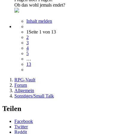
Ob das wohl jemals endet?
Inhalt melden
1
Seite 1 von 13
2
3
4
5
…
13
RPG-Vault
Forum
Allgemein
Sonstiges/Small Talk
Teilen
Facebook
Twitter
Reddit