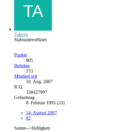
Takuya
Stabsunteroffizier
Punkte
905
Beiträge
153
Mitglied seit
10. Aug. 2007
ICQ
338427997
Geburtstag
8. Februar 1993 (33)
14. August 2007
#2
Sonne-->Helligkeit