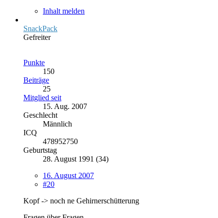
Inhalt melden
SnackPack
Gefreiter
Punkte
150
Beiträge
25
Mitglied seit
15. Aug. 2007
Geschlecht
Männlich
ICQ
478952750
Geburtstag
28. August 1991 (34)
16. August 2007
#20
Kopf -> noch ne Gehirnerschütterung
Fragen über Fragen.