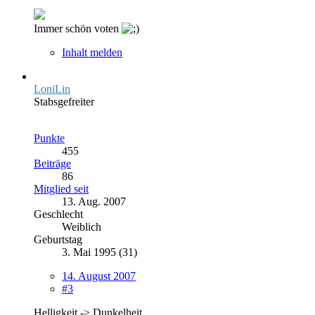
Immer schön voten
Inhalt melden
LoniLin
Stabsgefreiter
Punkte
455
Beiträge
86
Mitglied seit
13. Aug. 2007
Geschlecht
Weiblich
Geburtstag
3. Mai 1995 (31)
14. August 2007
#3
Helligkeit -> Dunkelheit