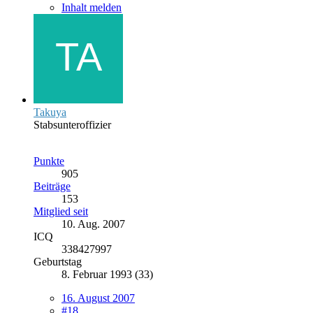
Inhalt melden
Takuya
Stabsunteroffizier
Punkte
905
Beiträge
153
Mitglied seit
10. Aug. 2007
ICQ
338427997
Geburtstag
8. Februar 1993 (33)
16. August 2007
#18