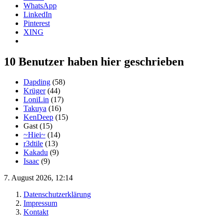
WhatsApp
LinkedIn
Pinterest
XING
10 Benutzer haben hier geschrieben
Dapding
(58)
Krüger
(44)
LoniLin
(17)
Takuya
(16)
KenDeep
(15)
Gast (15)
~Hiei~
(14)
r3dtile
(13)
Kakadu
(9)
Isaac
(9)
7. August 2026, 12:14
Datenschutzerklärung
Impressum
Kontakt