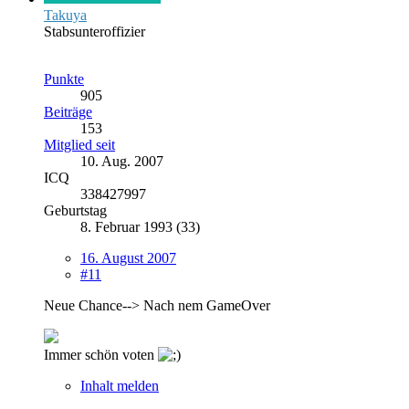
Takuya
Stabsunteroffizier
Punkte
905
Beiträge
153
Mitglied seit
10. Aug. 2007
ICQ
338427997
Geburtstag
8. Februar 1993 (33)
16. August 2007
#11
Neue Chance--> Nach nem GameOver
Immer schön voten
Inhalt melden