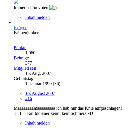
Immer schön voten
Inhalt melden
Krüger
Fahnenjunker
Punkte
1.960
Beiträge
377
Mitglied seit
15. Aug. 2007
Geburtstag
1. Januar 1990 (36)
16. August 2007
#16
Maaaaaaaamaaaaaaaaa ich hab mir das Knie aufgeschlagen!
T -T -- Ein Indianer kennt kein Schmerz xD
Inhalt melden