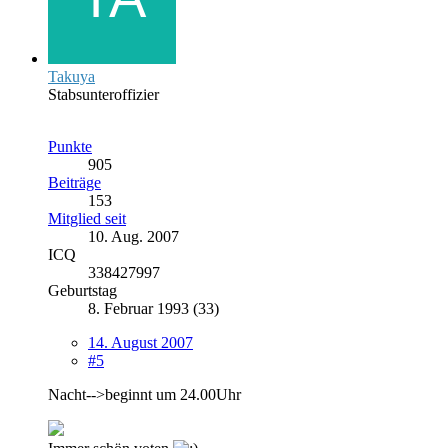
Takuya
Stabsunteroffizier
Punkte
905
Beiträge
153
Mitglied seit
10. Aug. 2007
ICQ
338427997
Geburtstag
8. Februar 1993 (33)
14. August 2007
#5
Nacht-->beginnt um 24.00Uhr