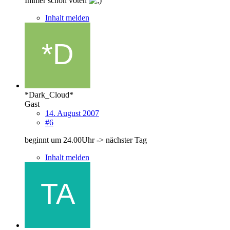
Immer schön voten
Inhalt melden
*Dark_Cloud*
Gast
14. August 2007
#6
beginnt um 24.00Uhr -> nächster Tag
Inhalt melden