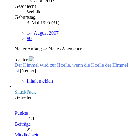
13. Aug. 2007
Geschlecht
Weiblich
Geburtstag
3. Mai 1995 (31)
14. August 2007
#9
Neuer Anfang -> Neues Abenteuer
[center]
Der Himmel wird zur Hoelle, wenn die Hoelle der Himmel
ist.
[/center]
Inhalt melden
SnackPack
Gefreiter
Punkte
150
Beiträge
25
Mitglied seit